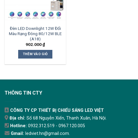
Đèn LED Downlight 12W Đổi
Màu Rạng Đông 80/12W BLE
(A18)
902.000
₫
THÊM VÀO GIỎ
THÔNG TIN CTY
CÔNG TY CP THIẾT BỊ CHIẾU SÁNG LED VIỆT
Địa chỉ:
Số 68 Nguyễn Xiển, Thanh Xuân, Hà Nội.
Hotline:
0932.312.519 - 0967.120.005
Gmail:
ledviet.hn@gmail.com.