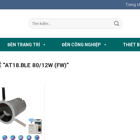
Trang c
ĐÈN TRANG TRÍ
ĐÈN CÔNG NGHIỆP
THIẾT B
“AT18.BLE 80/12W (FW)”