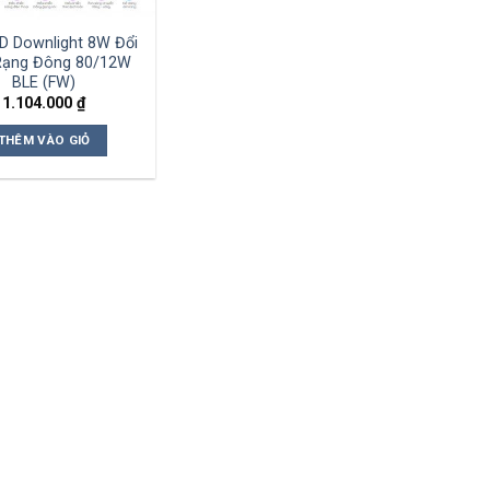
D Downlight 8W Đổi
Rạng Đông 80/12W
BLE (FW)
1.104.000
₫
THÊM VÀO GIỎ