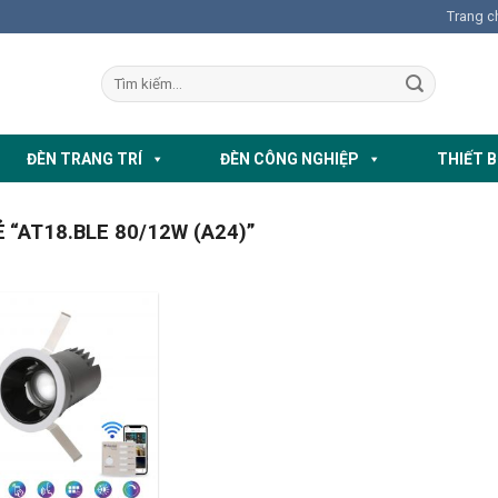
Trang c
ĐÈN TRANG TRÍ
ĐÈN CÔNG NGHIỆP
THIẾT B
“AT18.BLE 80/12W (A24)”