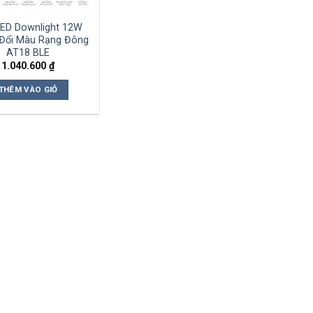
ED Downlight 12W
Đổi Màu Rạng Đông
AT18 BLE
1.040.600
₫
THÊM VÀO GIỎ