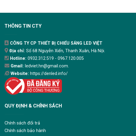
THÔNG TIN CTY
CÔNG TY CP THIẾT BỊ CHIẾU SÁNG LED VIỆT
Địa chỉ:
Số 68 Nguyễn Xiển, Thanh Xuân, Hà Nội.
Hotline:
0932.312.519 - 0967.120.005
Gmail:
ledviet.hn@gmail.com.
Website:
https://denled.info/
QUY ĐỊNH & CHÍNH SÁCH
Chính sách đổi trả
Chính sách bảo hành