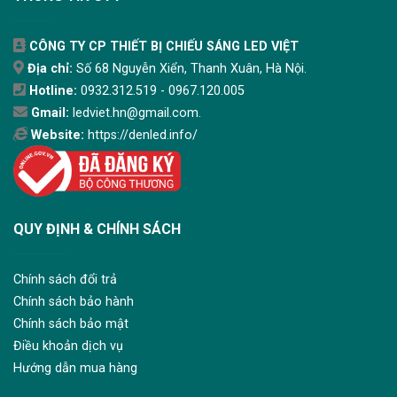
CÔNG TY CP THIẾT BỊ CHIẾU SÁNG LED VIỆT
Địa chỉ:
Số 68 Nguyễn Xiển, Thanh Xuân, Hà Nội.
Hotline:
0932.312.519 - 0967.120.005
Gmail:
ledviet.hn@gmail.com.
Website:
https://denled.info/
QUY ĐỊNH & CHÍNH SÁCH
Chính sách đổi trả
Chính sách bảo hành
Chính sách bảo mật
Điều khoản dịch vụ
Hướng dẫn mua hàng