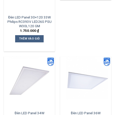
Đèn LED Panel 30×120 33W
Philips RC093V LED26S PSU
W30L120 GM
1.750.000
₫
THÊM VÀO GIỎ
Đèn LED Panel 34W
Đèn LED Panel 36W