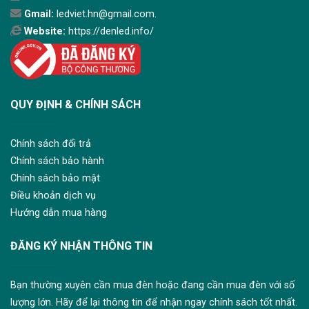
Gmail:
ledviet.hn@gmail.com.
Website:
https://denled.info/
QUY ĐỊNH & CHÍNH SÁCH
Chính sách đổi trả
Chính sách bảo hành
Chính sách bảo mật
Điều khoản dịch vụ
Hướng dẫn mua hàng
ĐĂNG KÝ NHẬN THÔNG TIN
Bạn thường xuyên cần mua đèn hoặc đang cần mua đèn với số
lượng lớn. Hãy để lại thông tin để nhận ngay chính sách tốt nhất.