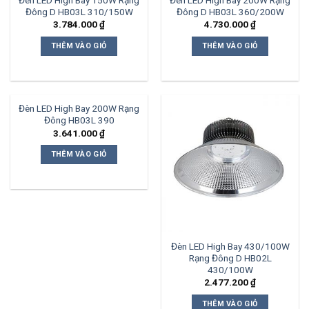
Đèn LED High Bay 150W Rạng
Đèn LED High Bay 200W Rạng
Đông D HB03L 310/150W
Đông D HB03L 360/200W
3.784.000
₫
4.730.000
₫
THÊM VÀO GIỎ
THÊM VÀO GIỎ
Đèn LED High Bay 200W Rạng
Đông HB03L 390
3.641.000
₫
THÊM VÀO GIỎ
Đèn LED High Bay 430/100W
Rạng Đông D HB02L
430/100W
2.477.200
₫
THÊM VÀO GIỎ