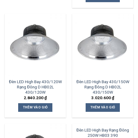
Đèn LED High Bay 430/120W
Đèn LED High Bay 430/150W
Rạng Đông D HB02L
Rạng Đông D HB02L
430/120W
430/150W
2.840.200
₫
3.020.600
₫
THÊM VÀO GIỎ
THÊM VÀO GIỎ
Đèn LED High Bay Rạng Đông
250W HB03 390