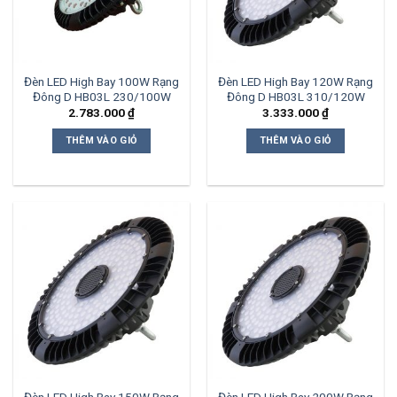
Đèn LED High Bay 100W Rạng
Đèn LED High Bay 120W Rạng
Đông D HB03L 230/100W
Đông D HB03L 310/120W
2.783.000
₫
3.333.000
₫
THÊM VÀO GIỎ
THÊM VÀO GIỎ