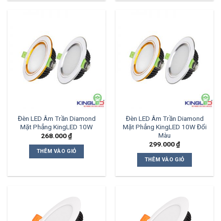
Đèn LED Âm Trần Diamond
Đèn LED Âm Trần Diamond
Mặt Phẳng KingLED 10W
Mặt Phẳng KingLED 10W Đổi
Màu
268.000
₫
299.000
₫
THÊM VÀO GIỎ
THÊM VÀO GIỎ