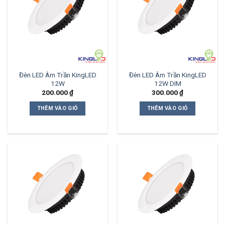
Đèn LED Âm Trần KingLED
Đèn LED Âm Trần KingLED
12W
12W DIM
200.000
₫
300.000
₫
THÊM VÀO GIỎ
THÊM VÀO GIỎ