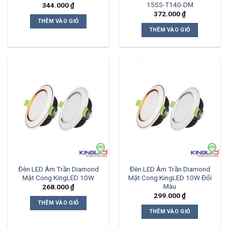
15SS-T140-DM
344.000
₫
372.000
₫
THÊM VÀO GIỎ
THÊM VÀO GIỎ
Đèn LED Âm Trần Diamond
Đèn LED Âm Trần Diamond
Mặt Cong KingLED 10W
Mặt Cong KingLED 10W Đổi
Màu
268.000
₫
299.000
₫
THÊM VÀO GIỎ
THÊM VÀO GIỎ