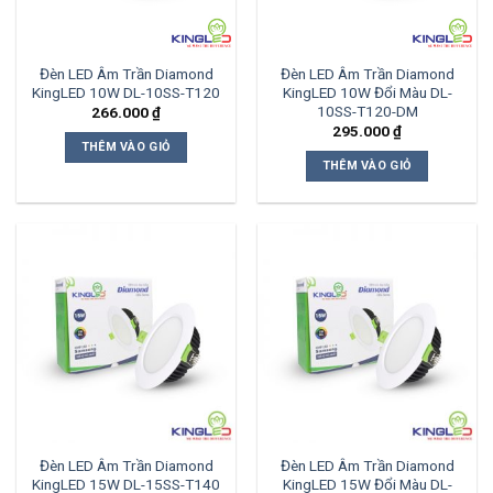
Đèn LED Âm Trần Diamond
Đèn LED Âm Trần Diamond
KingLED 10W DL-10SS-T120
KingLED 10W Đổi Màu DL-
10SS-T120-DM
266.000
₫
295.000
₫
THÊM VÀO GIỎ
THÊM VÀO GIỎ
Đèn LED Âm Trần Diamond
Đèn LED Âm Trần Diamond
KingLED 15W DL-15SS-T140
KingLED 15W Đổi Màu DL-