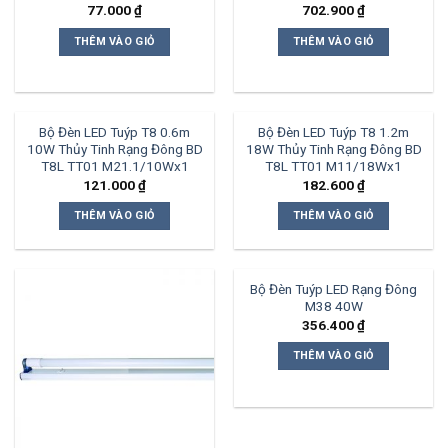
77.000
₫
702.900
₫
THÊM VÀO GIỎ
THÊM VÀO GIỎ
Bộ Đèn LED Tuýp T8 0.6m
Bộ Đèn LED Tuýp T8 1.2m
10W Thủy Tinh Rạng Đông BD
18W Thủy Tinh Rạng Đông BD
T8L TT01 M21.1/10Wx1
T8L TT01 M11/18Wx1
121.000
₫
182.600
₫
THÊM VÀO GIỎ
THÊM VÀO GIỎ
Bộ Đèn Tuýp LED Rạng Đông
M38 40W
356.400
₫
THÊM VÀO GIỎ