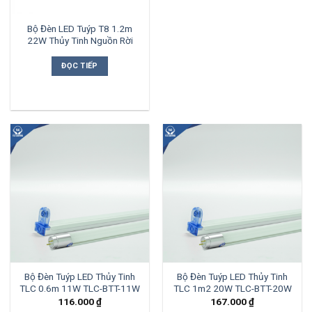
Bộ Đèn LED Tuýp T8 1.2m
22W Thủy Tinh Nguồn Rời
ĐỌC TIẾP
Bộ Đèn Tuýp LED Thủy Tinh
Bộ Đèn Tuýp LED Thủy Tinh
TLC 0.6m 11W TLC-BTT-11W
TLC 1m2 20W TLC-BTT-20W
116.000
₫
167.000
₫