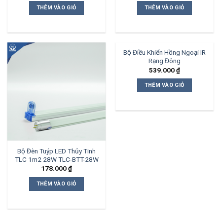
THÊM VÀO GIỎ
THÊM VÀO GIỎ
Bộ Điều Khiển Hồng Ngoại IR
Rạng Đông
539.000
₫
THÊM VÀO GIỎ
Bộ Đèn Tuýp LED Thủy Tinh
TLC 1m2 28W TLC-BTT-28W
178.000
₫
THÊM VÀO GIỎ