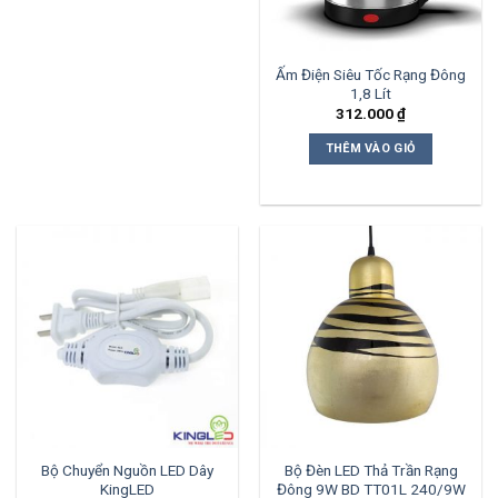
Ấm Điện Siêu Tốc Rạng Đông
1,8 Lít
312.000
₫
THÊM VÀO GIỎ
Bộ Chuyển Nguồn LED Dây
Bộ Đèn LED Thả Trần Rạng
KingLED
Đông 9W BD TT01L 240/9W